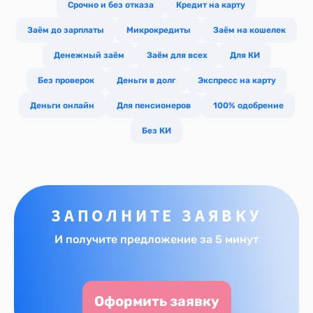
Срочно и без отказа
Кредит на карту
Заём до зарплаты
Микрокредиты
Заём на кошелек
Денежный заём
Заём для всех
Для КИ
Без проверок
Деньги в долг
Экспресс на карту
Деньги онлайн
Для пенсионеров
100% одобрение
Без КИ
ЗАПОЛНИТЕ ЗАЯВКУ
И получите предложение за 5 минут
Оформить заявку