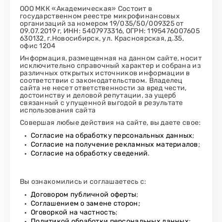
ООО МКК «Академическая» Состоит в
государственном реестре микрофинансовых
организаций за номером 19/035/50/009325 от
09.07.2019 г, ИНН: 5407973316, ОГРН: 1195476007605
630132, г.Новосибирск, ул. Красноярская, д.35,
офис 1204
Информация, размещенная на данном сайте, носит
исключительно справочный характер и собрана из
различных открытых источников информации в
соответствии с законодательством. Владелец
сайта не несет ответственности за вред чести,
достоинству и деловой репутации, за ущерб
связанный с упущенной выгодой в результате
использования сайта
Совершая любые действия на сайте, вы даете свое:
Согласие на обработку персональных данных
;
Согласие на получение рекламных материалов
;
Согласие на обработку сведений
.
Вы ознакомились и соглашаетесь с:
Договором публичной оферты
;
Соглашением о замене сторон;
Оговоркой на частность
;
Политикой обработки персональных данных
;