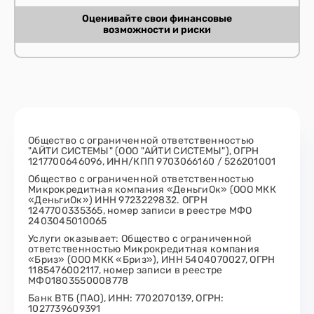
Оценивайте свои финансовые
возможности и риски
Общество с ограниченной ответственностью
"АЙТИ СИСТЕМЫ" (ООО "АЙТИ СИСТЕМЫ"), ОГРН
1217700646096, ИНН/КПП 9703066160 / 526201001
Общество с ограниченной ответственностью
Микрокредитная компания «ДеньгиОк» (ООО МКК
«ДеньгиОк») ИНН 9723229832. ОГРН
1247700335365, номер записи в реестре МФО
2403045010065
Услуги оказывает: Общество с ограниченной
ответственностью Микрокредитная компания
«Бриз» (ООО МКК «Бриз»), ИНН 5404070027, ОГРН
1185476002117, номер записи в реестре
МФ01803550008778
Банк ВТБ (ПАО), ИНН: 7702070139, ОГРН:
1027739609391