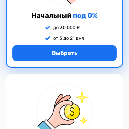
Начальный
под 0%
до 30 000 ₽
от 3 до 21 дня
Выбрать