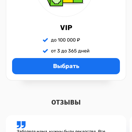
VIP
до 100 000 ₽
от 3 до 365 дней
Выбрать
ОТЗЫВЫ
Заболела мама, нужны были лекарства. Все