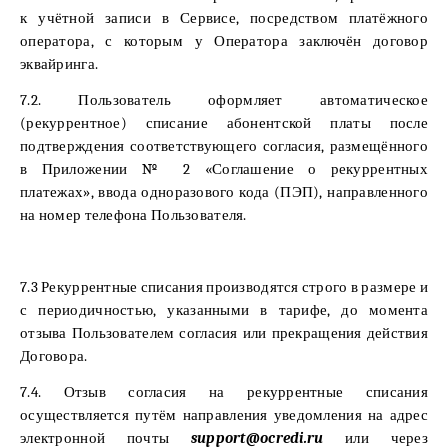
к учётной записи в Сервисе, посредством платёжного
оператора, с которым у Оператора заключён договор
эквайринга.
7.2. Пользователь оформляет автоматическое
(рекуррентное) списание абонентской платы после
подтверждения соответствующего согласия, размещённого
в Приложении № 2 «Соглашение о рекуррентных
платежах», ввода одноразового кода (ПЭП), направленного
на номер телефона Пользователя.
7.3 Рекуррентные списания производятся строго в размере и
с периодичностью, указанными в тарифе, до момента
отзыва Пользователем согласия или прекращения действия
Договора.
7.4. Отзыв согласия на рекуррентные списания
осуществляется путём направления уведомления на адрес
электронной почты
support@ocredi.ru
или через