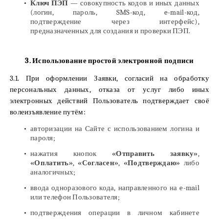
Ключ ПЭП
— совокупность кодов и иных данных
(логин, пароль, SMS-код, e-mail-код,
подтверждение через интерфейс),
предназначенных для создания и проверки ПЭП.
3. Использование простой электронной подписи
3.1. При оформлении Заявки, согласий на обработку
персональных данных, отказа от услуг либо иных
электронных действий Пользователь подтверждает своё
волеизъявление путём:
авторизации на Сайте с использованием логина и
пароля;
нажатия кнопок
«Отправить заявку»
,
«Оплатить»
,
«Согласен»
,
«Подтверждаю»
либо
аналогичных;
ввода одноразового кода, направленного на e-mail
или телефон Пользователя;
подтверждения операции в личном кабинете