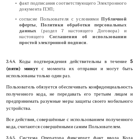
факт подписания соответствующего Электронного
документа ПЭП;
согласие Пользователя с условиями
Публичной
оферты
,
Политики обработки персональных
данных
(раздел 7 настоящего Договора) и
настоящего
Соглашения об использовании
простой электронной подписи
.
3.4.4. Коды подтверждения действительны в течение
5
(пяти) минут
с момента их отправки и могут быть
использованы только один раз.
Пользователь обязуется обеспечивать конфиденциальность
полученного кода, не передавать его третьим лицам и
предпринимать разумные меры защиты своего мобильного
устройства.
Все действия, совершённые с использованием полученного
кода, считаются совершёнными самим Пользователем.
3.4.5. Система Оператора фиксирует факт ввода Кода