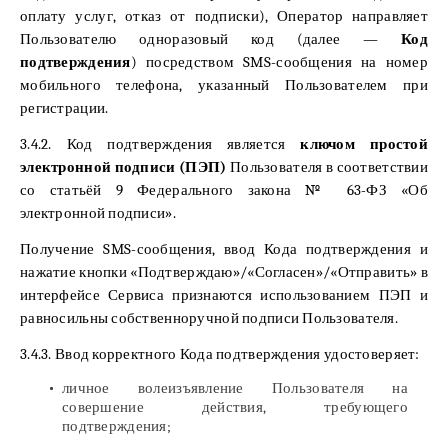
оплату услуг, отказ от подписки), Оператор направляет
Пользователю одноразовый код (далее —
Код
подтверждения
) посредством SMS-сообщения на номер
мобильного телефона, указанный Пользователем при
регистрации.
3.4.2. Код подтверждения является
ключом простой
электронной подписи (ПЭП)
Пользователя в соответствии
со статьёй 9 Федерального закона № 63-ФЗ «Об
электронной подписи».
Получение SMS-сообщения, ввод Кода подтверждения и
нажатие кнопки «Подтверждаю»/«Согласен»/«Отправить» в
интерфейсе Сервиса признаются использованием ПЭП и
равносильны собственноручной подписи Пользователя.
3.4.3. Ввод корректного Кода подтверждения удостоверяет:
личное волеизъявление Пользователя на
совершение действия, требующего
подтверждения;