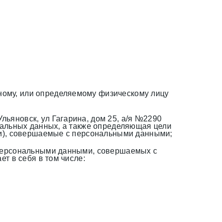
ному, или определяемому физическому лицу
яновск, ул Гагарина, дом 25, а/я №2290
нальных данных, а также определяющая цели
ии), совершаемые с персональными данными;
с персональными данными, совершаемых с
т в себя в том числе: