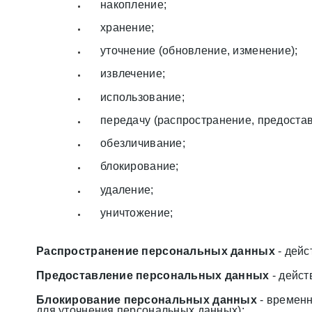
накопление;
хранение;
уточнение (обновление, изменение);
извлечение;
использование;
передачу (распространение, предостав
обезличивание;
блокирование;
удаление;
уничтожение;
Распространение персональных данных
- дейс
Предоставление персональных данных
- дейст
Блокирование персональных данных
- временн
для уточнения персональных данных);