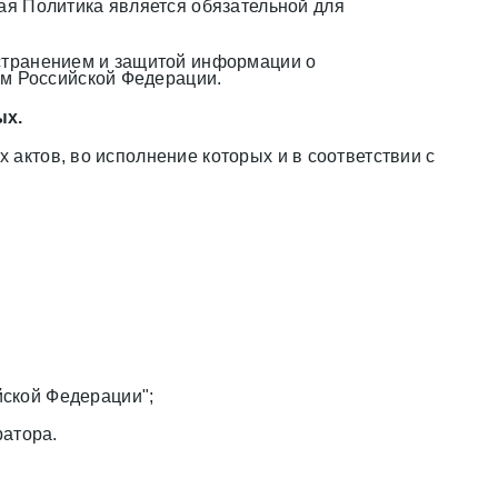
ая Политика является обязательной для
странением и защитой информации о
ом Российской Федерации.
ых.
ктов, во исполнение которых и в соответствии с
йской Федерации";
атора.