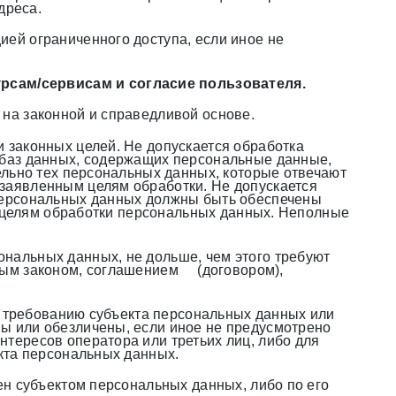
дреса.
ей ограниченного доступа, если иное не
рсам/сервисам и согласие пользователя.
на законной и справедливой основе.
 законных целей. Не допускается обработка
 баз данных, содержащих персональные данные,
ельно тех персональных данных, которые отвечают
заявленным целям обработки. Не допускается
персональных данных должны быть обеспечены
к целям обработки персональных данных. Неполные
нальных данных, не дольше, чем этого требуют
ным законом, соглашением (договором),
у требованию субъекта персональных данных или
ы или обезличены, если иное не предусмотрено
тересов оператора или третьих лиц, либо для
кта персональных данных.
ен субъектом персональных данных, либо по его