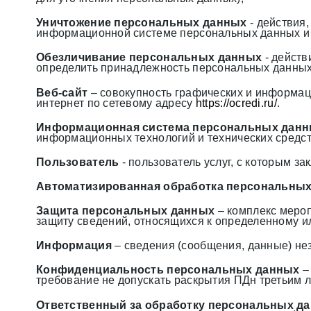
Уничтожение персональных данных
- действия
информационной системе персональных данных и 
Обезличивание персональных данных
- действ
определить принадлежность персональных данных
Веб-сайт
– совокупность графических и информац
интернет по сетевому адресу
https://
ocredi.ru
/
.
Информационная система персональных дан
информационных технологий и технических средст
Пользователь
- пользователь услуг, с которым 
Автоматизированная обработка персональны
Защита персональных данных
– комплекс мероп
защиту сведений, относящихся к определенному и
Информация
– сведения (сообщения, данные) не
Конфиденциальность персональных данных
–
требование не допускать раскрытия ПДн третьим л
Ответственный за обработку персональных д