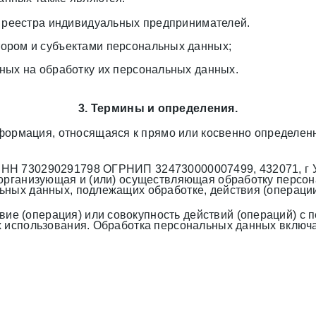
о реестра индивидуальных предпринимателей.
ором и субъектами персональных данных;
ных на обработку их персональных данных.
3. Термины и определения.
ормация, относящаяся к прямо или косвенно определен
НН 730290291798 ОГРНИП 324730000007499, 432071, г Уль
 организующая и (или) осуществляющая обработку персо
льных данных, подлежащих обработке, действия (операц
вие (операция) или совокупность действий (операций) 
 использования. Обработка персональных данных включае