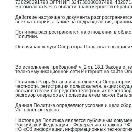
730290291798 ОГРНИП 324730000007499, 432071, г
Богомолова К.Н. в области правомерности обрабо
Действие настоящего документа распространяется
всех категорий, а также на подразделения, прини
Политика распространяется на отношения в облас
Политики.
Оплачивая услуги Оператора Пользователь приним
Во исполнение требований ч. 2 ст. 18.1 Закона о
телекоммуникационной сети Интернет на сайте Оп
Политика Разработана и исполняется Оператором 
частности, регистрация пользователя, акции; осу
пользователем посредство телефонных переговоров
разговор оператора с пользователем может быть з
Данная Политика определяют условия и цели сбор
Интернет-ресурсов
Настоящая Политика является публичным документ
Российской Федерации; Федерального закона РФ от
ФЗ «Об информации, информационных технологиях