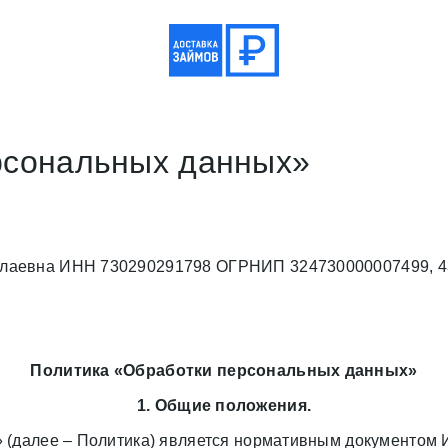
рсональных данных»
аевна ИНН 730290291798 ОГРНИП 324730000007499, 43207
Политика «Обработки персональных данных»
1. Общие положения.
 (далее – Политика) является нормативным документом