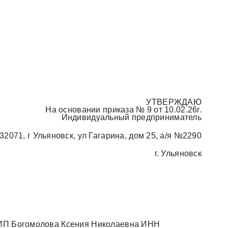
УТВЕРЖДАЮ
На основании приказа № 9 от 10.02.26г.
Индивидуальный предприниматель
1, г Ульяновск, ул Гагарина, дом 25, а/я №2290
г. Ульяновск
 ИП Богомолова Ксения Николаевна ИНН