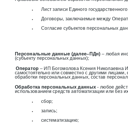
Лист записи Единого государственног
Договоры, заключаемые между Операт
Согласие субъектов персональных дан
Персональные данные (далее–ПДн)
– любая инф
(субъекту персональных данных);
Оператор
– ИП Богомолова Ксения Николаевна И
самостоятельно или совместно с другими лицами,
обработки персональных данных, состав персона
Обработка персональных данных
- любое дейст
использованием средств автоматизации или без их
сбор;
запись;
систематизацию;