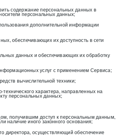
овить содержание персональных данных в
носители персональных данных;
использования дополнительной информации
ных, обеспечивающих их доступность в сети
альных данных и обеспечивающих их обработку
и информационных услуг с применением Сервиса;
редств вычислительной техники;
о-технического характера, направленных на
кту персональных данных;
ом, получившим доступ к персональным данным,
ли наличие иного законного основания;
го директора, осуществляющий обеспечение