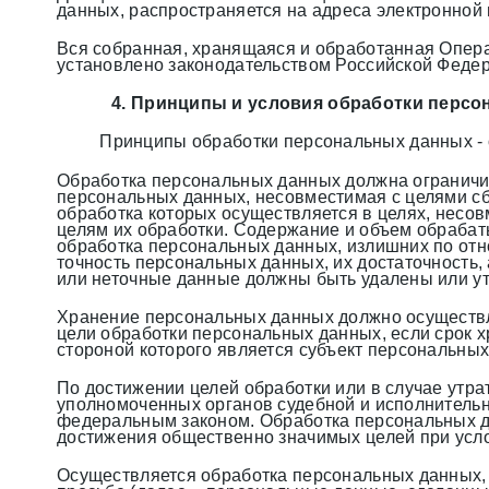
данных, распространяется на адреса электронной 
Вся собранная, хранящаяся и обработанная Опера
установлено законодательством Российской Феде
4. Принципы и условия обработки персо
Принципы обработки персональных данных - 
Обработка персональных данных должна ограничив
персональных данных, несовместимая с целями с
обработка которых осуществляется в целях, несо
целям их обработки. Содержание и объем обраба
обработка персональных данных, излишних по от
точность персональных данных, их достаточность
или неточные данные должны быть удалены или у
Хранение персональных данных должно осуществл
цели обработки персональных данных, если срок
стороной которого является субъект персональных
По достижении целей обработки или в случае утр
уполномоченных органов судебной и исполнитель
федеральным законом. Обработка персональных да
достижения общественно значимых целей при усло
Осуществляется обработка персональных данных, 