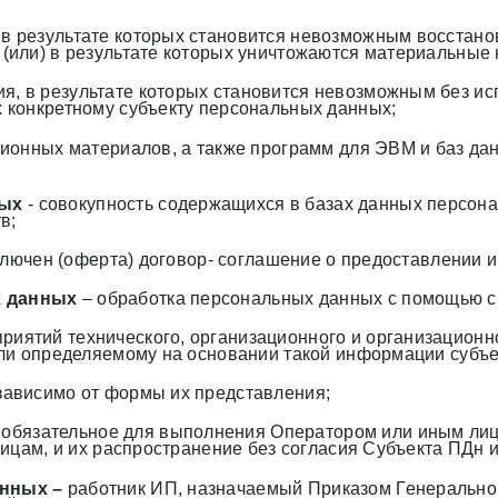
, в результате которых становится невозможным восстан
(или) в результате которых уничтожаются материальные 
ия, в результате которых становится невозможным без 
 конкретному субъекту персональных данных;
ионных материалов, а также программ для ЭВМ и баз дан
ных
- совокупность содержащихся в базах данных персон
в;
заключен (оферта) договор- соглашение о предоставлени
х данных
– обработка персональных данных с помощью с
риятий технического, организационного и организационн
ли определяемому на основании такой информации субъе
зависимо от формы их представления;
 обязательное для выполнения Оператором или иным лиц
ицам, и их распространение без согласия Субъекта ПДн и
анных –
работник ИП, назначаемый Приказом Генерально