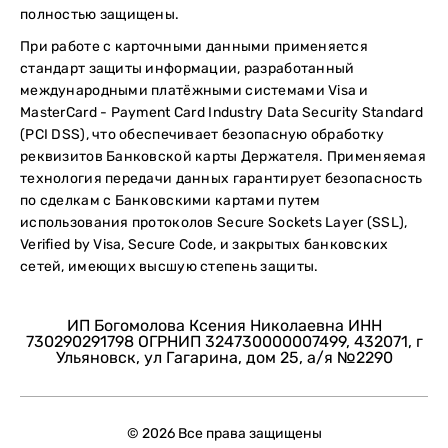
полностью защищены.
При работе с карточными данными применяется
стандарт защиты информации, разработанный
международными платёжными системами Visa и
MasterCard - Payment Card Industry Data Security Standard
(PCI DSS), что обеспечивает безопасную обработку
реквизитов Банковской карты Держателя. Применяемая
технология передачи данных гарантирует безопасность
по сделкам с Банковскими картами путем
использования протоколов Secure Sockets Layer (SSL),
Verified by Visa, Secure Code, и закрытых банковских
сетей, имеющих высшую степень защиты.
ИП Богомолова Ксения Николаевна ИНН
730290291798 ОГРНИП 324730000007499, 432071, г
Ульяновск, ул Гагарина, дом 25, а/я №2290
© 2026 Все права защищены